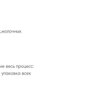
х,молочных
 весь процесс:
 упаковка всех