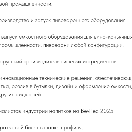
вой промышленности.
оизводство и запуск пивоваренного оборудования.
 выпуск емкостного оборудования для вино-коньячны
 промышленности, пивоварни любой конфигурации.
орусский производитель пищевых ингредиентов.
овационные технические решения, обеспечивающие
тка, розлив в бутылки, дизайн и оформление емкости,
других жидкостей
алистов индустрии напитков на BeviTec 2025!
брать свой билет в шапке профиля.